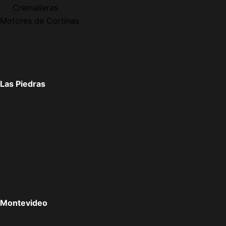
Cremalleras
Motores de Cortinas
Las Piedras
Montevideo