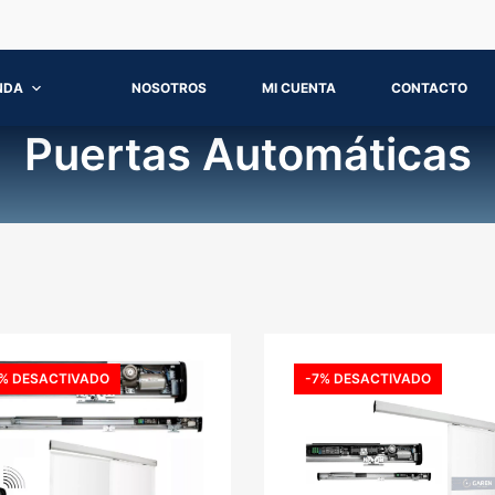
NDA
NOSOTROS
MI CUENTA
CONTACTO
Puertas Automáticas
% DESACTIVADO
-7% DESACTIVADO