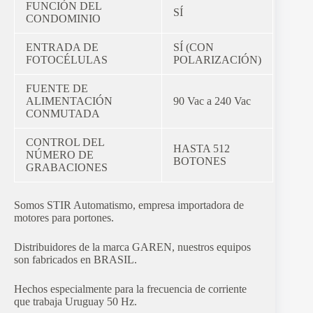
FUNCIÓN DEL
SÍ
CONDOMINIO
ENTRADA DE
SÍ (CON
FOTOCÉLULAS
POLARIZACIÓN)
FUENTE DE
ALIMENTACIÓN
90 Vac a 240 Vac
CONMUTADA
CONTROL DEL
HASTA 512
NÚMERO DE
BOTONES
GRABACIONES
Somos STIR Automatismo, empresa importadora de
motores para portones.
Distribuidores de la marca GAREN, nuestros equipos
son fabricados en BRASIL.
Hechos especialmente para la frecuencia de corriente
que trabaja Uruguay 50 Hz.