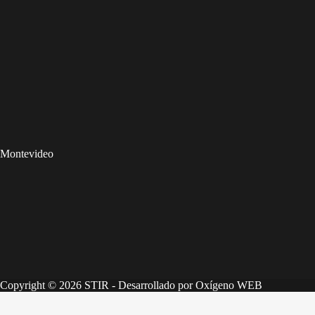
Montevideo
Copyright © 2026 STIR - Desarrollado por
Oxígeno WEB
Desrrollado por
Oxígeno UY