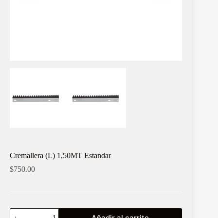
Cremallera (L) 1,50MT Estandar
$
750.00
Cremallera
Añadir al carrito