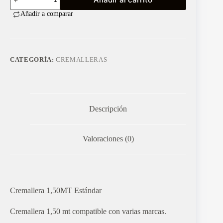
(L)
1,50MT
Añadir a comparar
Estandar
cantidad
CATEGORÍA:
CREMALLERAS
Descripción
Valoraciones (0)
Cremallera 1,50MT Estándar
Cremallera 1,50 mt compatible con varias marcas.