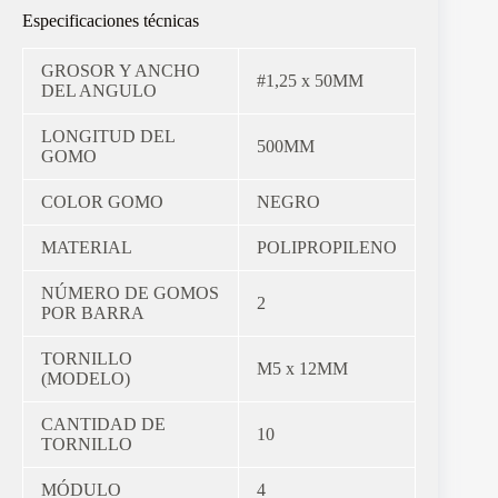
Especificaciones técnicas
GROSOR Y ANCHO
#1,25 x 50MM
DEL ANGULO
LONGITUD DEL
500MM
GOMO
COLOR GOMO
NEGRO
MATERIAL
POLIPROPILENO
NÚMERO DE GOMOS
2
POR BARRA
TORNILLO
M5 x 12MM
(MODELO)
CANTIDAD DE
10
TORNILLO
MÓDULO
4