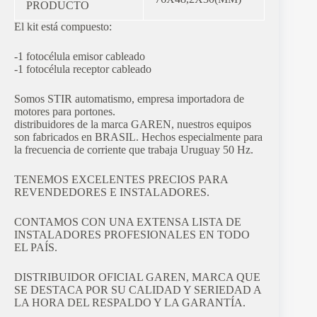
PRODUCTO
El kit está compuesto:
-1 fotocélula emisor cableado
-1 fotocélula receptor cableado
Somos STIR automatismo, empresa importadora de
motores para portones.
distribuidores de la marca GAREN, nuestros equipos
son fabricados en BRASIL. Hechos especialmente para
la frecuencia de corriente que trabaja Uruguay 50 Hz.
TENEMOS EXCELENTES PRECIOS PARA
REVENDEDORES E INSTALADORES.
CONTAMOS CON UNA EXTENSA LISTA DE
INSTALADORES PROFESIONALES EN TODO
EL PAÍS.
DISTRIBUIDOR OFICIAL GAREN, MARCA QUE
SE DESTACA POR SU CALIDAD Y SERIEDAD A
LA HORA DEL RESPALDO Y LA GARANTÍA.