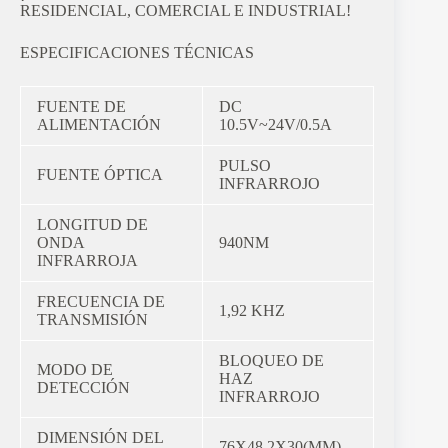
RESIDENCIAL, COMERCIAL E INDUSTRIAL!
ESPECIFICACIONES TÉCNICAS
FUENTE DE
DC
ALIMENTACIÓN
10.5V~24V/0.5A
PULSO
FUENTE ÓPTICA
INFRARROJO
LONGITUD DE
ONDA
940NM
INFRARROJA
FRECUENCIA DE
1,92 KHZ
TRANSMISIÓN
BLOQUEO DE
MODO DE
HAZ
DETECCIÓN
INFRARROJO
DIMENSIÓN DEL
76X48,2X30(MM)