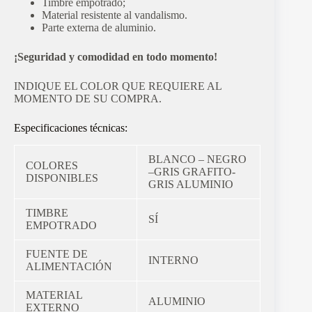
Timbre empotrado;
Material resistente al vandalismo.
Parte externa de aluminio.
¡Seguridad y comodidad en todo momento!
INDIQUE EL COLOR QUE REQUIERE AL
MOMENTO DE SU COMPRA.
Especificaciones técnicas:
BLANCO – NEGRO
COLORES
–GRIS GRAFITO-
DISPONIBLES
GRIS ALUMINIO
TIMBRE
SÍ
EMPOTRADO
FUENTE DE
INTERNO
ALIMENTACIÓN
MATERIAL
ALUMINIO
EXTERNO