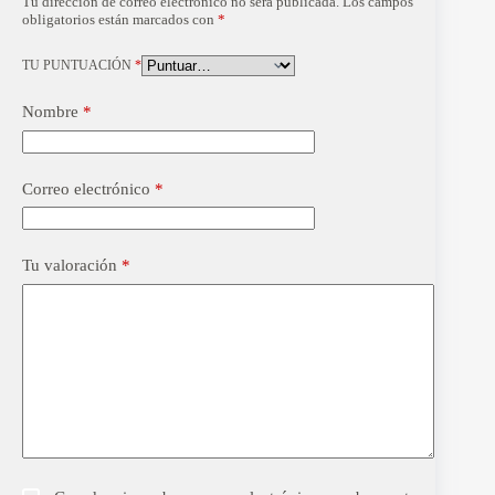
Tu dirección de correo electrónico no será publicada.
Los campos
obligatorios están marcados con
*
TU PUNTUACIÓN
*
Nombre
*
Correo electrónico
*
Tu valoración
*