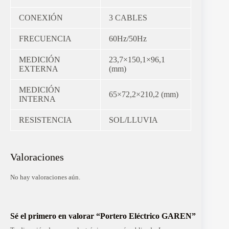
CONEXIÓN
3 CABLES
FRECUENCIA
60Hz/50Hz
MEDICIÓN
23,7×150,1×96,1
EXTERNA
(mm)
MEDICIÓN
65×72,2×210,2 (mm)
INTERNA
RESISTENCIA
SOL/LLUVIA
Valoraciones
No hay valoraciones aún.
Sé el primero en valorar “Portero Eléctrico GAREN”