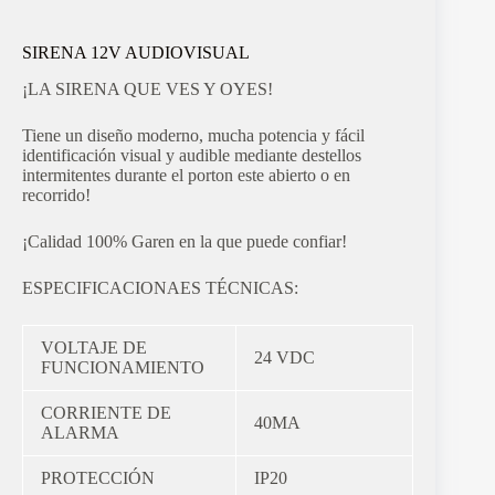
SIRENA 12V AUDIOVISUAL
¡LA SIRENA QUE VES Y OYES!
Tiene un diseño moderno, mucha potencia y fácil
identificación visual y audible mediante destellos
intermitentes durante el porton este abierto o en
recorrido!
¡Calidad 100% Garen en la que puede confiar!
ESPECIFICACIONAES TÉCNICAS:
VOLTAJE DE
24 VDC
FUNCIONAMIENTO
CORRIENTE DE
40MA
ALARMA
PROTECCIÓN
IP20