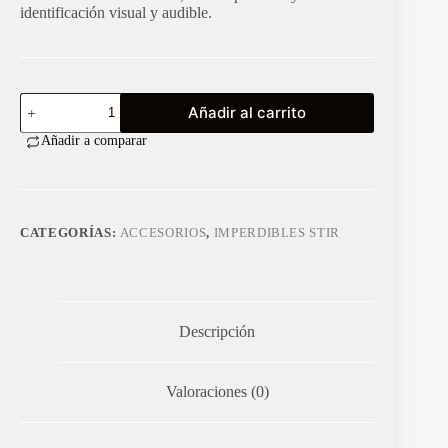
identificación visual y audible.
SIRENA
Añadir al carrito
12V
AUDIOVISUAL
Añadir a comparar
cantidad
CATEGORÍAS:
ACCESORIOS
,
IMPERDIBLES STIR
Descripción
Valoraciones (0)